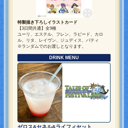
特製描き下ろしイラストカード
【3日間共通】全9種
ユーリ、エステル、フレン、ラピード、カロ
ル、リタ、レイヴン、ジュディス、パティ
※ランダムでのお渡しとなります。
DRINK MENU
ゼロス&セネル&ライフィセット