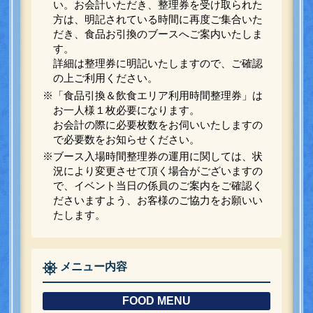
い。お会計いただき、整理券を受け取られた
方は、明記されている時間に再度ご集合いた
だき、食品お引換のブースへご案内いたしま
す。
詳細は整理券に明記いたしますので、ご確認
の上ご利用ください。
※「食品引換＆飲食エリア利用時間整理券」は
お一人様１枚必要になります。
お会計の際に必要枚数をお伺いいたしますの
で必要数をお知らせください。
※ブース入場時間整理券の運用に関しては、状
況により変更させて頂く場合がございますの
で、イベント当日の係員のご案内をご確認く
ださいますよう、お客様のご協力をお願いい
たします。
メニュー内容
FOOD MENU