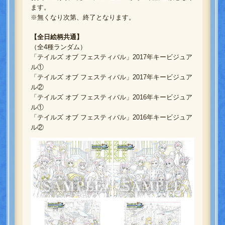
ます。
※無くなり次第、終了となります。
【全日絵柄共通】
（全4種ランダム）
「テイルズ オブ フェスティバル」2017年キービジュア
ル①
「テイルズ オブ フェスティバル」2017年キービジュア
ル②
「テイルズ オブ フェスティバル」2016年キービジュア
ル①
「テイルズ オブ フェスティバル」2016年キービジュア
ル②