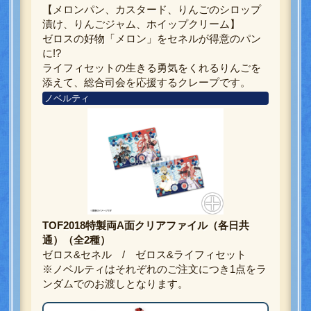
【メロンパン、カスタード、りんごのシロップ
漬け、りんごジャム、ホイップクリーム】
ゼロスの好物「メロン」をセネルが得意のパン
に!?
ライフィセットの生きる勇気をくれるりんごを
添えて、総合司会を応援するクレープです。
ノベルティ
TOF2018特製両A面クリアファイル（各日共
通）（全2種）
ゼロス&セネル / ゼロス&ライフィセット
※ノベルティはそれぞれのご注文につき1点をラ
ンダムでのお渡しとなります。