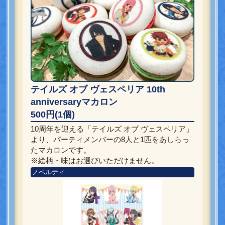
テイルズ オブ ヴェスペリア 10th
anniversaryマカロン
500円(1個)
10周年を迎える「テイルズ オブ ヴェスペリア」
より、パーティメンバーの8人と1匹をあしらっ
たマカロンです。
※絵柄・味はお選びいただけません。
ノベルティ