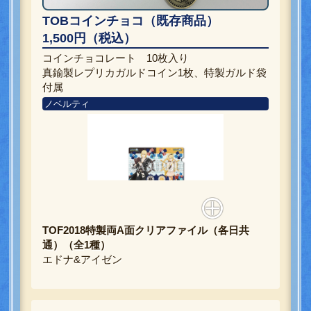
TOBコインチョコ（既存商品）
1,500円（税込）
コインチョコレート 10枚入り
真鍮製レプリカガルドコイン1枚、特製ガルド袋
付属
ノベルティ
TOF2018特製両A面クリアファイル（各日共
通）（全1種）
エドナ&アイゼン