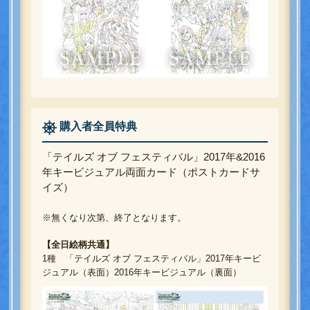
購入者全員特典
「テイルズ オブ フェスティバル」2017年&2016
年キービジュアル両面カード（ポストカードサ
イズ）
※無くなり次第、終了となります。
【全日絵柄共通】
1種 「テイルズ オブ フェスティバル」2017年キービ
ジュアル（表面）2016年キービジュアル（裏面）