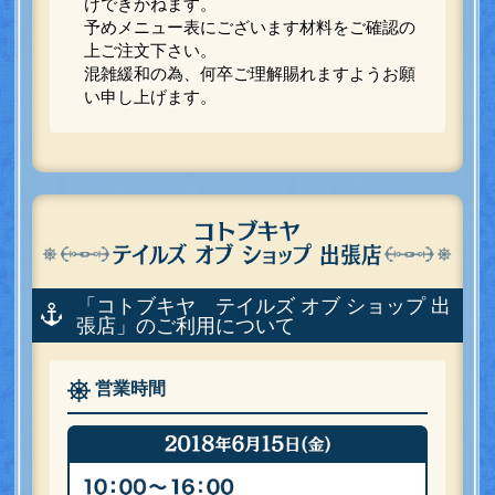
けできかねます。
予めメニュー表にございます材料をご確認の
上ご注文下さい。
混雑緩和の為、何卒ご理解賜れますようお願
い申し上げます。
「コトブキヤ テイルズ オブ ショップ 出
張店」のご利用について
営業時間