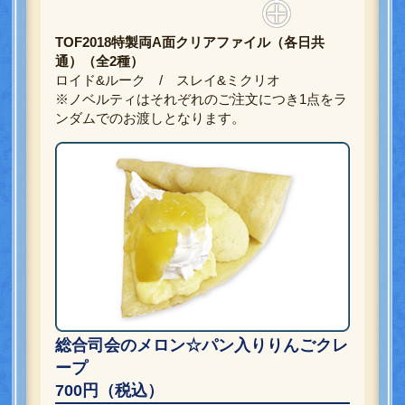
TOF2018特製両A面クリアファイル（各日共
通）（全2種）
ロイド&ルーク / スレイ&ミクリオ
※ノベルティはそれぞれのご注文につき1点をラ
ンダムでのお渡しとなります。
総合司会のメロン☆パン入りりんごクレ
ープ
700円（税込）