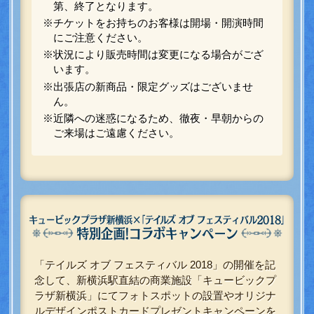
第、終了となります。
※チケットをお持ちのお客様は開場・開演時間
にご注意ください。
※状況により販売時間は変更になる場合がござ
います。
※出張店の新商品・限定グッズはございませ
ん。
※近隣への迷惑になるため、徹夜・早朝からの
ご来場はご遠慮ください。
「テイルズ オブ フェスティバル 2018」の開催を記
念して、新横浜駅直結の商業施設「キュービックプ
ラザ新横浜」にてフォトスポットの設置やオリジナ
ルデザインポストカードプレゼントキャンペーンを