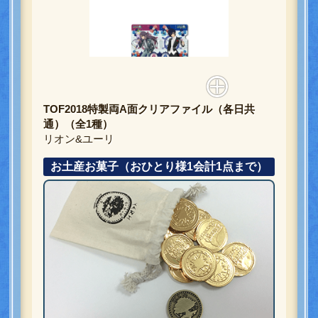
TOF2018特製両A面クリアファイル（各日共
通）（全1種）
リオン&ユーリ
お土産お菓子（おひとり様1会計1点まで）