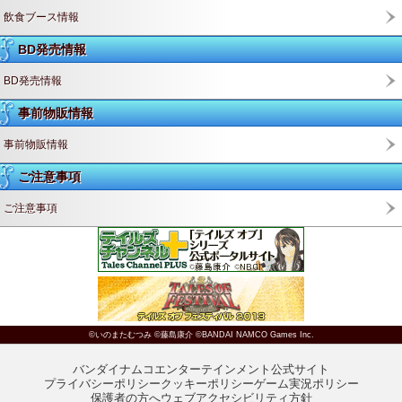
飲食ブース情報
BD発売情報
BD発売情報
事前物販情報
事前物販情報
ご注意事項
ご注意事項
©いのまたむつみ ©藤島康介 ©BANDAI NAMCO Games Inc.
バンダイナムコエンターテインメント公式サイト
プライバシーポリシー
クッキーポリシー
ゲーム実況ポリシー
保護者の方へ
ウェブアクセシビリティ方針